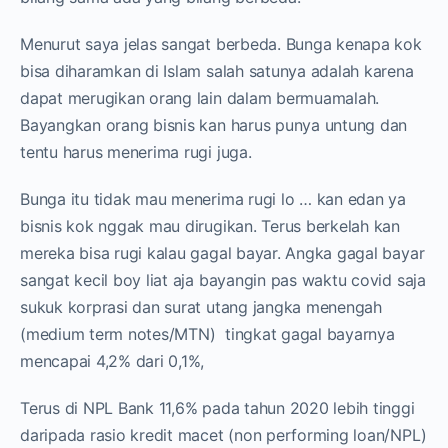
Menurut saya jelas sangat berbeda. Bunga kenapa kok
bisa diharamkan di Islam salah satunya adalah karena
dapat merugikan orang lain dalam bermuamalah.
Bayangkan orang bisnis kan harus punya untung dan
tentu harus menerima rugi juga.
Bunga itu tidak mau menerima rugi lo … kan edan ya
bisnis kok nggak mau dirugikan. Terus berkelah kan
mereka bisa rugi kalau gagal bayar. Angka gagal bayar
sangat kecil boy liat aja bayangin pas waktu covid saja
sukuk korprasi dan surat utang jangka menengah
(medium term notes/MTN) tingkat gagal bayarnya
mencapai 4,2% dari 0,1%,
Terus di NPL Bank 11,6% pada tahun 2020 lebih tinggi
daripada rasio kredit macet (non performing loan/NPL)