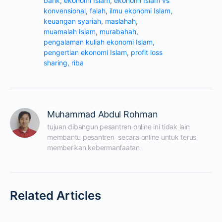
bank
,
ekonomi Islam
,
ekonomi Islam vs
konvensional
,
falah
,
ilmu ekonomi Islam
,
keuangan syariah
,
maslahah
,
muamalah Islam
,
murabahah
,
pengalaman kuliah ekonomi Islam
,
pengertian ekonomi Islam
,
profit loss
sharing
,
riba
Muhammad Abdul Rohman
tujuan dibangun pesantren online ini tidak lain 
membantu pesantren  secara online untuk terus 
memberikan kebermanfaatan
Related Articles