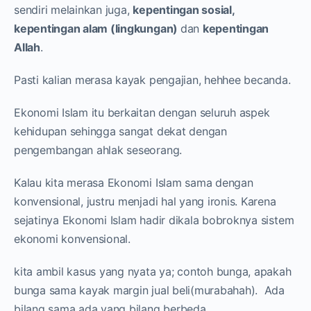
sendiri melainkan juga,
kepentingan sosial
,
kepentingan alam (lingkungan)
dan
kepentingan
Allah
.
Pasti kalian merasa kayak pengajian, hehhee becanda.
Ekonomi Islam itu berkaitan dengan seluruh aspek
kehidupan sehingga sangat dekat dengan
pengembangan ahlak seseorang.
Kalau kita merasa Ekonomi Islam sama dengan
konvensional, justru menjadi hal yang ironis. Karena
sejatinya Ekonomi Islam hadir dikala bobroknya sistem
ekonomi konvensional.
kita ambil kasus yang nyata ya; contoh bunga, apakah
bunga sama kayak margin jual beli(murabahah). Ada
bilang sama ada yang bilang berbeda.