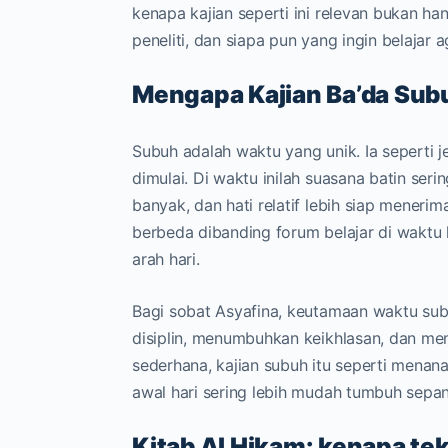
kenapa kajian seperti ini relevan bukan ha
peneliti, dan siapa pun yang ingin belajar 
Mengapa Kajian Ba’da Subu
Subuh adalah waktu yang unik. Ia seperti 
dimulai. Di waktu inilah suasana batin sering
banyak, dan hati relatif lebih siap meneri
berbeda dibanding forum belajar di waktu l
arah hari.
Bagi sobat Asyafina, keutamaan waktu subu
disiplin, menumbuhkan keikhlasan, dan me
sederhana, kajian subuh itu seperti menan
awal hari sering lebih mudah tumbuh sepan
Kitab Al Hikam: kenapa tek