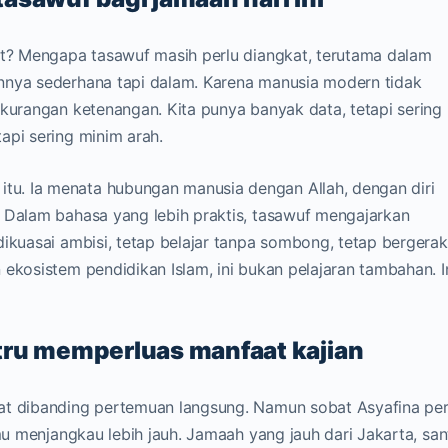
hat? Mengapa tasawuf masih perlu diangkat, terutama dalam
nnya sederhana tapi dalam. Karena manusia modern tidak
ekurangan ketenangan. Kita punya banyak data, tetapi sering
api sering minim arah.
u. Ia menata hubungan manusia dengan Allah, dengan diri
. Dalam bahasa yang lebih praktis, tasawuf mengajarkan
dikuasai ambisi, tetap belajar tanpa sombong, tetap bergerak
ekosistem pendidikan Islam, ini bukan pelajaran tambahan. I
tru memperluas manfaat kajian
at dibanding pertemuan langsung. Namun sobat Asyafina per
mu menjangkau lebih jauh. Jamaah yang jauh dari Jakarta, sant