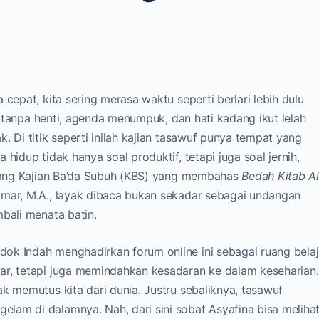
 cepat, kita sering merasa waktu seperti berlari lebih dulu
ng tanpa henti, agenda menumpuk, dan hati kadang ikut lelah
. Di titik seperti inilah kajian tasawuf punya tempat yang
hidup tidak hanya soal produktif, tetapi juga soal jernih,
entang Kajian Ba’da Subuh (KBS) yang membahas
Bedah Kitab A
Umar, M.A., layak dibaca bukan sekadar sebagai undangan
mbali menata batin.
ok Indah menghadirkan forum online ini sebagai ruang belaj
ar, tetapi juga memindahkan kesadaran ke dalam keseharian.
k memutus kita dari dunia. Justru sebaliknya, tasawuf
lam di dalamnya. Nah, dari sini sobat Asyafina bisa meliha