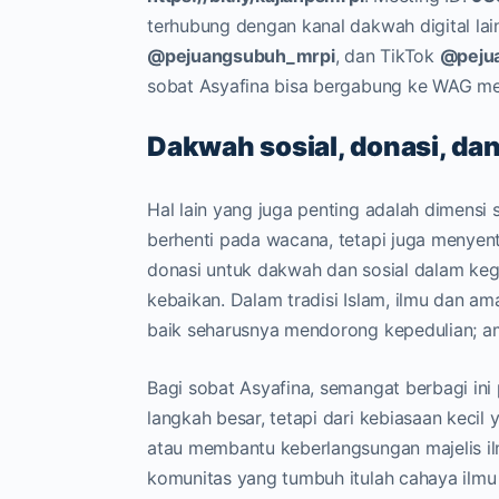
terhubung dengan kanal dakwah digital la
@pejuangsubuh_mrpi
, dan TikTok
@pejua
sobat Asyafina bisa bergabung ke WAG me
Dakwah sosial, donasi, da
Hal lain yang juga penting adalah dimensi 
berhenti pada wacana, tetapi juga menyent
donasi untuk dakwah dan sosial dalam kegi
kebaikan. Dalam tradisi Islam, ilmu dan a
baik seharusnya mendorong kepedulian; a
Bagi sobat Asyafina, semangat berbagi ini 
langkah besar, tetapi dari kebiasaan kecil
atau membantu keberlangsungan majelis ilm
komunitas yang tumbuh itulah cahaya ilmu 