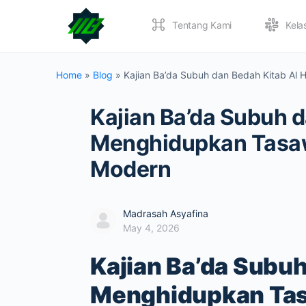
Tentang Kami
Kela
Home
»
Blog
»
Kajian Ba’da Subuh dan Bedah Kitab Al
Kajian Ba’da Subuh d
Menghidupkan Tasaw
Modern
Madrasah Asyafina
May 4, 2026
Kajian Ba’da Subuh
Menghidupkan Tas