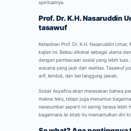
spiritualnya.
Prof. Dr. K.H. Nasaruddin 
tasawuf
Kehadiran Prof. Dr. K.H. Nasaruddin Umar,
kajian ini. Beliau dikenal sebagai ulama d
dengan pembacaan sosial yang lebih luas. 
wacana yang jauh dari realitas. Tasawuf j
arif, lembut, dan bertanggung jawab.
Sobat Asyafina akan merasakan bahwa pe
makna teks, tetapi juga menuntun bagaiman
narasumber seperti ini sering terasa lebih 
bagaimana isi kitab itu memantulkan diri kit
So what? Apa pentingnya t