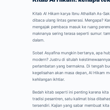
Kitab
Al Hikam
karya Ibnu Athaillah As-Sak
dibaca ulang lintas generasi. Mengapa? Ka
mengajak pembaca masuk ke ruang perenun
maknanya sering terasa seperti sumur: t
dalam.
Sobat Asyafina mungkin bertanya, apa hub
modern? Justru di situlah keistimewaanny
perlambatan yang bermakna. Di tengah bud
kegelisahan akan masa depan, Al Hikam me
kehilangan ikhtiar.
Bedah kitab seperti ini penting karena kit
tradisi pesantren, satu kalimat bisa dibaha
tersendiri. Kajian yang sabar membuat kita