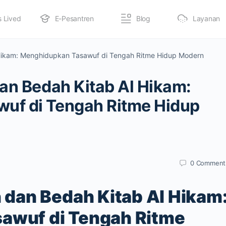
s Lived
E-Pesantren
Blog
Layanan
 Hikam: Menghidupkan Tasawuf di Tengah Ritme Hidup Modern
an Bedah Kitab Al Hikam:
uf di Tengah Ritme Hidup
0
Comment
 dan Bedah Kitab Al Hikam
awuf di Tengah Ritme