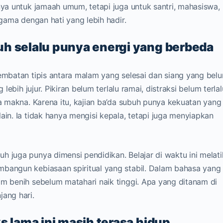
nya untuk jamaah umum, tetapi juga untuk santri, mahasiswa,
agama dengan hati yang lebih hadir.
h selalu punya energi yang berbeda
jembatan tipis antara malam yang selesai dan siang yang bel
 lebih jujur. Pikiran belum terlalu ramai, distraksi belum terlal
ma makna. Karena itu, kajian ba’da subuh punya kekuatan yang
ain. Ia tidak hanya mengisi kepala, tetapi juga menyiapkan
h juga punya dimensi pendidikan. Belajar di waktu ini melati
mbangun kebiasaan spiritual yang stabil. Dalam bahasa yang
am benih sebelum matahari naik tinggi. Apa yang ditanam di
jang hari.
s lama ini masih terasa hidup