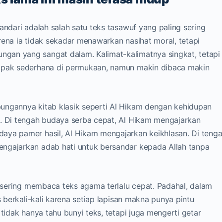
andari adalah salah satu teks tasawuf yang paling sering
rena ia tidak sekadar menawarkan nasihat moral, tetapi
gan yang sangat dalam. Kalimat-kalimatnya singkat, tetapi
ampak sederhana di permukaan, namun makin dibaca makin
ungannya kitab klasik seperti Al Hikam dengan kehidupan
a. Di tengah budaya serba cepat, Al Hikam mengajarkan
aya pamer hasil, Al Hikam mengajarkan keikhlasan. Di teng
ngajarkan adab hati untuk bersandar kepada Allah tanpa
a sering membaca teks agama terlalu cepat. Padahal, dalam
s berkali-kali karena setiap lapisan makna punya pintu
 tidak hanya tahu bunyi teks, tetapi juga mengerti getar