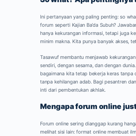
Ini pertanyaan yang paling penting: so w
forum seperti Kajian Ba’da Subuh? Jawaba
hanya kekurangan informasi, tetapi juga k
minim makna. Kita punya banyak akses, tet
Tasawuf membantu menjawab kekurangan it
sendiri, dengan sesama, dan dengan dunia
bagaimana kita tetap bekerja keras tanpa 
tanpa kehilangan adab. Bagi pesantren dan 
inti dari pembentukan akhlak.
Mengapa forum online jus
Forum online sering dianggap kurang hang
melihat sisi lain: format online membuat il