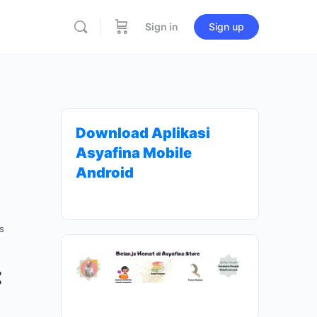
Sign in
Sign up
Download Aplikasi
Asyafina Mobile
Android
s
: