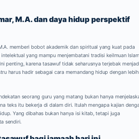
Umar, M.A. dan daya hidup perspektif
 M.A. memberi bobot akademik dan spiritual yang kuat pada
an intelektual yang mampu menjembatani tradisi keilmuan Isla
Ini penting, karena tasawuf tidak seharusnya terjebak menjad
ustru harus hadir sebagai cara memandang hidup dengan lebih
ndekatan seorang guru yang matang bukan hanya menjelask
a teks itu bekerja di dalam diri. Itulah mengapa kajian deng
hidup. Yang dibahas bukan hanya isi kitab, tetapi juga
a sendiri.
asawuf bagi jamaah hari ini