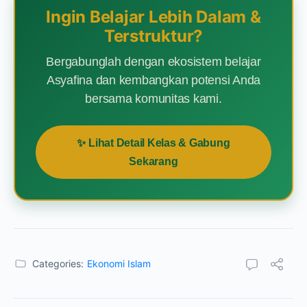
Ingin Belajar Lebih Dalam &
Terstruktur?
Bergabunglah dengan ekosistem belajar
Asyafina dan kembangkan potensi Anda
bersama komunitas kami.
✨ Lihat Detail Kelas & Gabung
Sekarang
Categories:
Ekonomi Islam