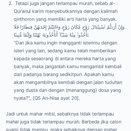
Tetapi juga jangan terlampau murah, sebab al-
Qur’anul karim menyebutkannya dengan kalimah
qinthoron yang memiliki arti harta yang banyak.
وَإِنْ أَرَدتُّمُ ٱسْتِبْدَالَ زَوْجٍ مَّكَانَ زَوْجٍ وَءَاتَيْتُمْ إِحْدَىٰهُنَّ قِنطَارًا فَلَا
تَأْخُذُوا۟ مِنْهُ شَيْـًٔا ۚ أَتَأْخُذُونَهُۥ بُهْتَٰنًا وَإِثْمًا مُّبِينًا.
“Dan jika kamu ingin mengganti isterimu dengan
isteri yang lain, sedang kamu telah memberikan
kepada seseorang di antara mereka harta yang
banyak, maka janganlah kamu mengambil kembali
dari padanya barang sedikitpun. Apakah kamu
akan mengambilnya kembali dengan jalan tuduhan
yang dusta dan dengan (menanggung) dosa yang
nyata?”_ [QS An-Nisa ayat 20].
Jadi untuk mahar mitsl, sebaiknya tidak terlampau
mahal juga tidak terlampau murah. Berbeda jika calon
suami tidak mampu, maka sebaiknya dengan mahar