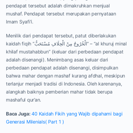
pendapat tersebut adalah dimakruhkan menjual
mushaf. Pendapat tersebut merupakan pernyataan
Imam Syafi’i.
Menilik dari pendapat tersebut, patut diberlakukan
kaidah fiqih ”الْخُرُوجُ مِنْ الْخِلَافِ مُسْتَحَبٌّ” – “al khuruj minal
khilaf mustahabbun” (keluar dari perbedaan pendapat
adalah disenangi). Menimbang asas keluar dari
perbedaan pendapat adalah disenangi, disimpulkan
bahwa mahar dengan mashaf kurang afdhal, meskipun
terlanjur menjadi tradisi di Indonesia. Oleh karenanya,
alangkah baiknya pemberian mahar tidak berupa
mashaful qur’an.
Baca Juga:
40 Kaidah Fikih yang Wajib dipahami bagi
Generasi Milenials( Part 1 )