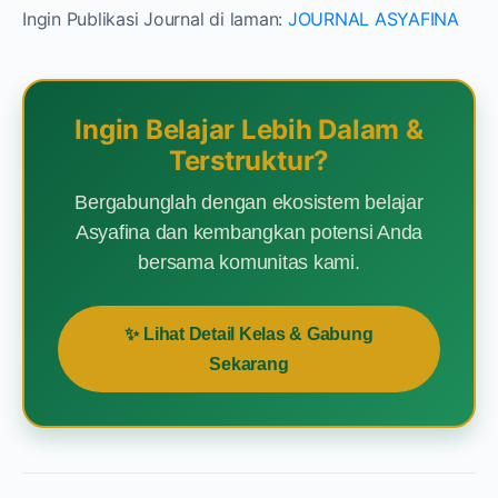
Ingin Publikasi Journal di laman:
JOURNAL ASYAFINA
Ingin Belajar Lebih Dalam &
Terstruktur?
Bergabunglah dengan ekosistem belajar
Asyafina dan kembangkan potensi Anda
bersama komunitas kami.
✨ Lihat Detail Kelas & Gabung
Sekarang