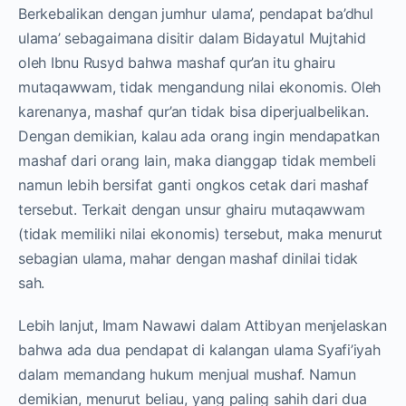
Berkebalikan dengan jumhur ulama’, pendapat ba’dhul
ulama’ sebagaimana disitir dalam Bidayatul Mujtahid
oleh Ibnu Rusyd bahwa mashaf qur’an itu ghairu
mutaqawwam, tidak mengandung nilai ekonomis. Oleh
karenanya, mashaf qur’an tidak bisa diperjualbelikan.
Dengan demikian, kalau ada orang ingin mendapatkan
mashaf dari orang lain, maka dianggap tidak membeli
namun lebih bersifat ganti ongkos cetak dari mashaf
tersebut. Terkait dengan unsur ghairu mutaqawwam
(tidak memiliki nilai ekonomis) tersebut, maka menurut
sebagian ulama, mahar dengan mashaf dinilai tidak
sah.
Lebih lanjut, Imam Nawawi dalam Attibyan menjelaskan
bahwa ada dua pendapat di kalangan ulama Syafi’iyah
dalam memandang hukum menjual mushaf. Namun
demikian, menurut beliau, yang paling sahih dari dua