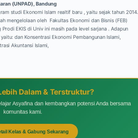
adjaran (UNPAD), Bandung
 studi Ekonomi Islam realtif baru , yaitu sejak tahun 2014.
h mengelolaan oleh Fakultas Ekonomi dan Bisnis (FEB)
 Prodi EKIS di Univ ini masih pada level sarjana . Adapun
, yaitu: dan Konsentrasi Ekonomi Pembangunan Islami,
asi Akuntansi Islami,
 Lebih Dalam & Terstruktur?
lajar Asyafina dan kembangkan potensi Anda bersama
komunitas kami.
etail Kelas & Gabung Sekarang