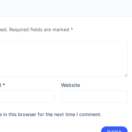
hed.
Required fields are marked
*
l
*
Website
 in this browser for the next time I comment.