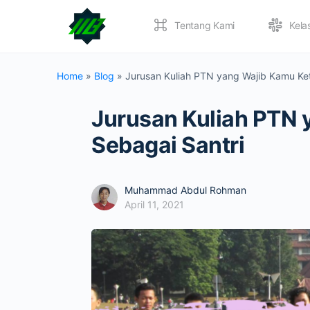
Tentang Kami
Kela
Home
»
Blog
»
Jurusan Kuliah PTN yang Wajib Kamu Ket
Jurusan Kuliah PTN 
Sebagai Santri
Muhammad Abdul Rohman
April 11, 2021