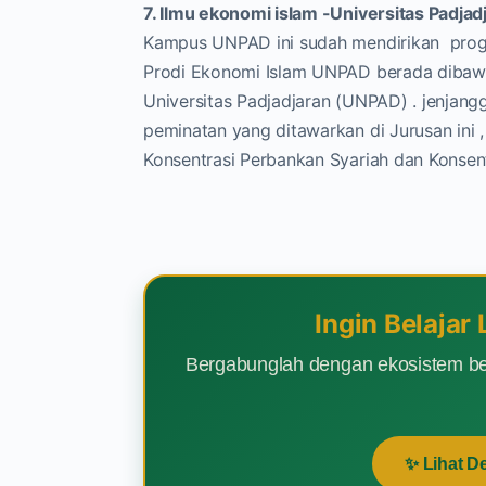
7. Ilmu ekonomi islam -Universitas Padj
Kampus UNPAD ini sudah mendirikan program
Prodi Ekonomi Islam UNPAD berada dibawa
Universitas Padjadjaran (UNPAD) . jenjangg
peminatan yang ditawarkan di Jurusan ini 
Konsentrasi Perbankan Syariah dan Konsentr
Ingin Belajar
Bergabunglah dengan ekosistem be
✨ Lihat D