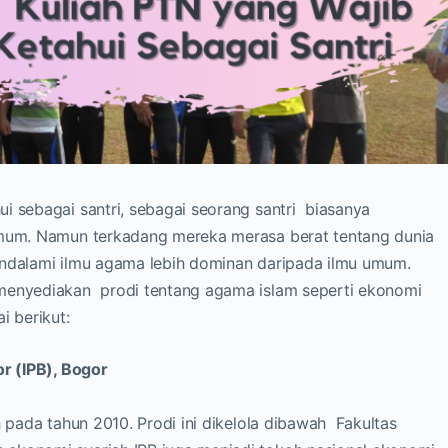
i sebagai santri, sebagai seorang santri biasanya
umum. Namun terkadang mereka merasa berat tentang dunia
ndalami ilmu agama lebih dominan daripada ilmu umum.
 menyediakan prodi tentang agama islam seperti ekonomi
i berikut:
or (IPB), Bogor
 pada tahun 2010. Prodi ini dikelola dibawah Fakultas