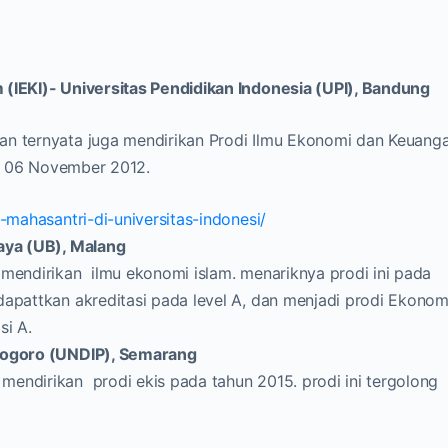
 (IEKI)- Universitas Pendidikan Indonesia (UPI), Bandung
an ternyata juga mendirikan Prodi Ilmu Ekonomi dan Keuang
gal 06 November 2012.
-mahasantri-di-universitas-indonesi/
jaya (UB), Malang
 mendirikan ilmu ekonomi islam. menariknya prodi ini pada
dapattkan akreditasi pada level A, dan menjadi prodi Ekonom
si A.
onogoro (UNDIP), Semarang
endirikan prodi ekis pada tahun 2015. prodi ini tergolong