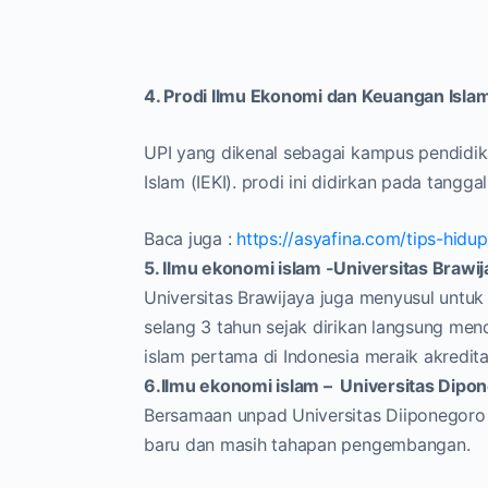
4. Prodi Ilmu Ekonomi dan Keuangan Islam
UPI yang dikenal sebagai kampus pendidik
Islam (IEKI). prodi ini didirkan pada tang
Baca juga :
https://asyafina.com/tips-hidup
5. Ilmu ekonomi islam -Universitas Brawi
Universitas Brawijaya juga menyusul untuk
selang 3 tahun sejak dirikan langsung men
islam pertama di Indonesia meraik akredita
6.Ilmu ekonomi islam – Universitas Dip
Bersamaan unpad Universitas Diiponegoro m
baru dan masih tahapan pengembangan.