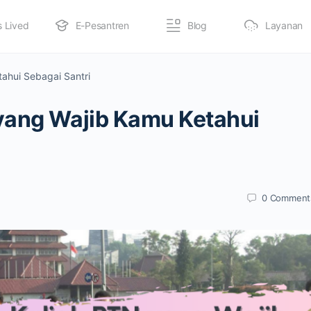
s Lived
E-Pesantren
Blog
Layanan
ahui Sebagai Santri
yang Wajib Kamu Ketahui
0
Comment