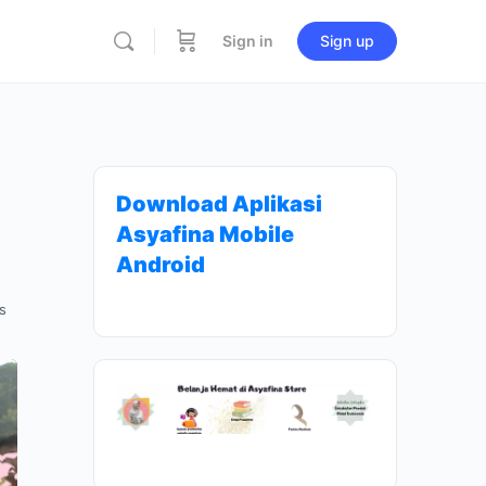
Sign in
Sign up
Download Aplikasi
Asyafina Mobile
Android
s