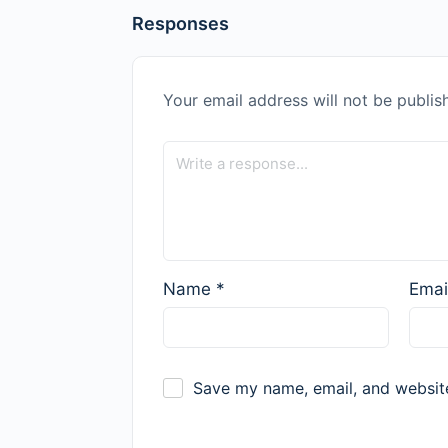
Responses
Your email address will not be publis
Name
*
Emai
Save my name, email, and website