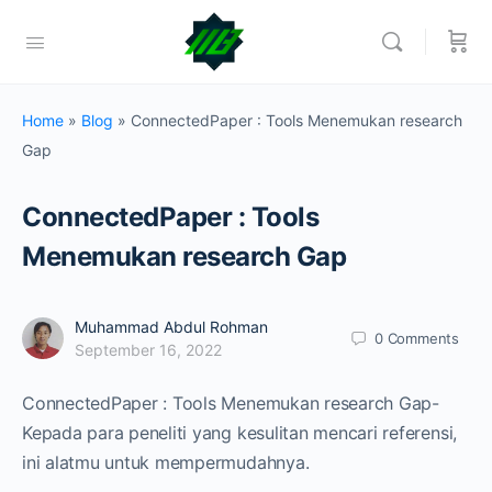
Home
»
Blog
»
ConnectedPaper : Tools Menemukan research
Gap
ConnectedPaper : Tools
Menemukan research Gap
Muhammad Abdul Rohman
0
Comments
September 16, 2022
ConnectedPaper : Tools Menemukan research Gap-
Kepada para peneliti yang kesulitan mencari referensi,
ini alatmu untuk mempermudahnya.