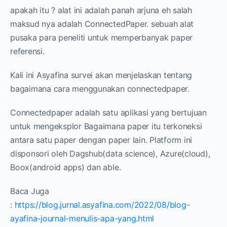
apakah itu ? alat ini adalah panah arjuna eh salah
maksud nya adalah ConnectedPaper. sebuah alat
pusaka para peneliti untuk memperbanyak paper
referensi.
Kali ini Asyafina survei akan menjelaskan tentang
bagaimana cara menggunakan connectedpaper.
Connectedpaper adalah satu aplikasi yang bertujuan
untuk mengeksplor Bagaimana paper itu terkoneksi
antara satu paper dengan paper lain. Platform ini
disponsori oleh Dagshub(data science), Azure(cloud),
Boox(android apps) dan able.
Baca Juga
:
https://blog.jurnal.asyafina.com/2022/08/blog-
ayafina-journal-menulis-apa-yang.html