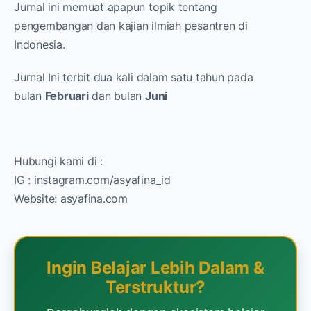
Jurnal ini memuat apapun topik tentang
pengembangan dan kajian ilmiah pesantren di
Indonesia.
Jurnal Ini terbit dua kali dalam satu tahun pada
bulan
Februari
dan bulan
Juni
Hubungi kami di :
IG : instagram.com/asyafina_id
Website: asyafina.com
Ingin Belajar Lebih Dalam &
Terstruktur?