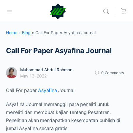
Home
»
Blog
»
Call For Paper Asyafina Journal
Call For Paper Asyafina Journal
Muhammad Abdul Rohman
0
Comments
May 13, 2022
Call For paper
Asyafina
Journal
Asyafina Journal memanggil para peneliti untuk
meneliti dan membuat kajian tentang Pesantren.
Penelitian akan mendapatkan kesempatan publish di
jurnal Asyafina secara gratis.