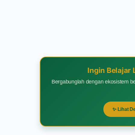
Ingin Belajar
Bergabunglah dengan ekosistem be
✨ Lihat D