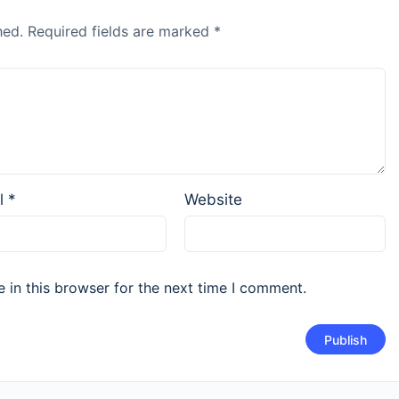
hed.
Required fields are marked
*
l
*
Website
 in this browser for the next time I comment.