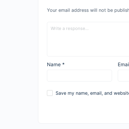
Your email address will not be publis
Name
*
Emai
Save my name, email, and website