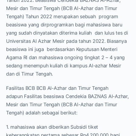
Tahun 2022. Beasiswa Cendekia BAZNAS Al-Azhar,
Mesir dan Timur Tengah (BCB Al-Azhar dan Timur
Tengah) Tahun 2022 merupakan sebuah program
beasiswa yang dirprogramkan bagi mahasiswa baru
yang sudah dinyatakan diterima kuliah dan lulus tes di
Universitas Al Azhar Mesir pada tahun 2022. Biasanya
beasiswa ini juga berdasarkan Keputusan Menteri
Agama RI dan mahasiswa ongoing tingkat 2 – 4 yang
sedang menempuh kuliah di kampus Al-azhar Mesir
dan di Timur Tengah.
Fasilitas BCB BCB Al-Azhar dan Timur Tengah
adapun Fasilitas beasiswa Cendekia BAZNAS Al-Azhar,
Mesir dan Timur Tengah (BCB Al-Azhar dan Timur
Tengah) adalah sebagai berikut:
1. mahasiswa akan diberikan Subsidi tiket
keberangkatan pertama sebesar Rp4.200.000 bagi