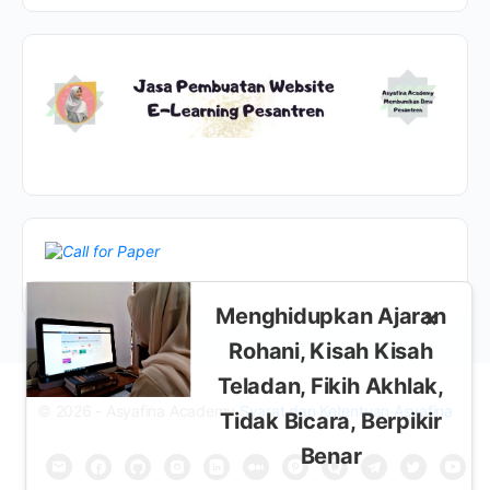
Menghidupkan Ajaran
×
Rohani, Kisah Kisah
Teladan, Fikih Akhlak,
© 2026 - Asyafina Academy
Syarat dan Ketentuan Asyafina
Tidak Bicara, Berpikir
Benar