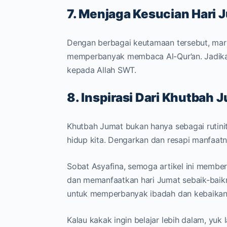
7. Menjaga Kesucian Hari 
Dengan berbagai keutamaan tersebut, mari
memperbanyak membaca Al-Qur’an. Jadika
kepada Allah SWT.
8. Inspirasi Dari Khutbah 
Khutbah Jumat bukan hanya sebagai rutini
hidup kita. Dengarkan dan resapi manfaatn
Sobat Asyafina, semoga artikel ini memb
dan memanfaatkan hari Jumat sebaik-baikny
untuk memperbanyak ibadah dan kebaikan
Kalau kakak ingin belajar lebih dalam, yu