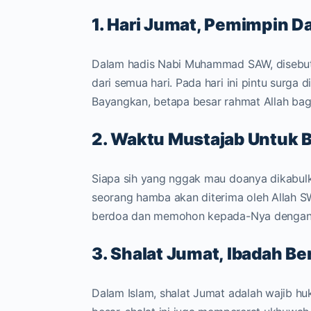
1. Hari Jumat, Pemimpin D
Dalam hadis Nabi Muhammad SAW, disebut
dari semua hari. Pada hari ini pintu surga 
Bayangkan, betapa besar rahmat Allah bagi 
2. Waktu Mustajab Untuk 
Siapa sih yang nggak mau doanya dikabulk
seorang hamba akan diterima oleh Allah S
berdoa dan memohon kepada-Nya dengan
3. Shalat Jumat, Ibadah B
Dalam Islam, shalat Jumat adalah wajib h