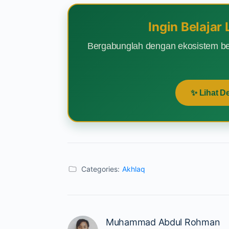
Ingin Belajar
Bergabunglah dengan ekosistem be
✨ Lihat D
Categories:
Akhlaq
Muhammad Abdul Rohman