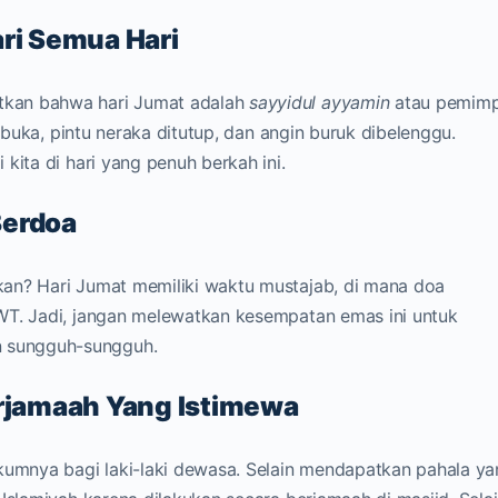
ari Semua Hari
kan bahwa hari Jumat adalah
sayyidul ayyamin
atau pemimp
dibuka, pintu neraka ditutup, dan angin buruk dibelenggu.
kita di hari yang penuh berkah ini.
Berdoa
an? Hari Jumat memiliki waktu mustajab, di mana doa
WT. Jadi, jangan melewatkan kesempatan emas ini untuk
 sungguh-sungguh.
erjamaah Yang Istimewa
ukumnya bagi laki-laki dewasa. Selain mendapatkan pahala y