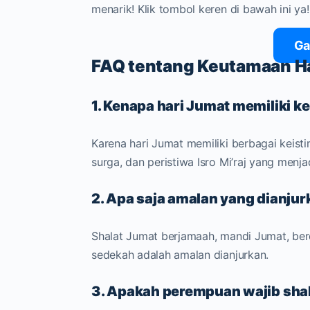
menarik! Klik tombol keren di bawah ini ya!
Ga
FAQ tentang Keutamaan H
1. Kenapa hari Jumat memiliki 
Karena hari Jumat memiliki berbagai keist
surga, dan peristiwa Isro Mi’raj yang menj
2. Apa saja amalan yang dianjur
Shalat Jumat berjamaah, mandi Jumat, be
sedekah adalah amalan dianjurkan.
3. Apakah perempuan wajib sha