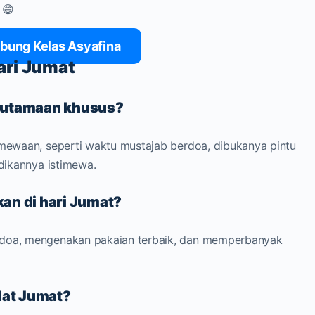
 😄
bung Kelas Asyafina
ari Jumat
keutamaan khusus?
imewaan, seperti waktu mustajab berdoa, dibukanya pintu
adikannya istimewa.
kan di hari Jumat?
rdoa, mengenakan pakaian terbaik, dan memperbanyak
lat Jumat?