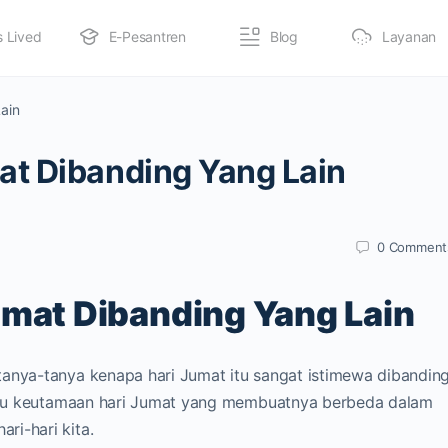
s Lived
E-Pesantren
Blog
Layanan
ain
t Dibanding Yang Lain
0
Comment
mat Dibanding Yang Lain
tanya-tanya kenapa hari Jumat itu sangat istimewa dibandin
 tahu keutamaan hari Jumat yang membuatnya berbeda dalam
ri-hari kita.