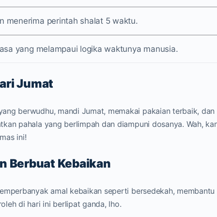
n menerima perintah shalat 5 waktu.
biasa yang melampaui logika waktunya manusia.
ari Jumat
yang berwudhu, mandi Jumat, memakai pakaian terbaik, dan
atkan pahala yang berlimpah dan diampuni dosanya. Wah, ka
mas ini!
an Berbuat Kebaikan
 memperbanyak amal kebaikan seperti bersedekah, membantu
eh di hari ini berlipat ganda, lho.