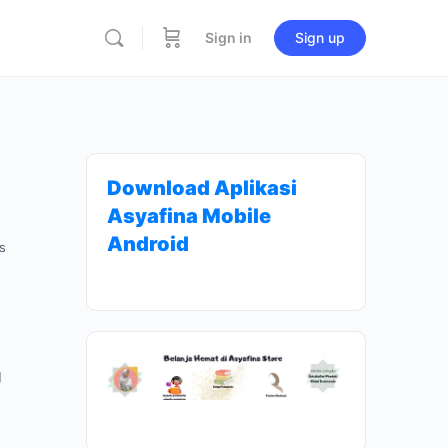
Sign in
Sign up
Download Aplikasi
Asyafina Mobile
Android
s
g