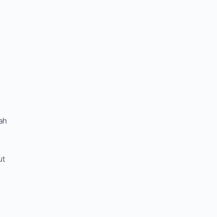
ah
ut