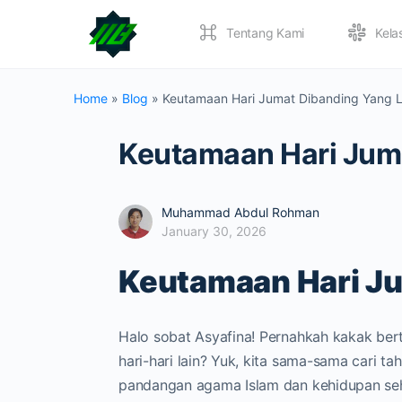
Tentang Kami
Kela
Home
»
Blog
»
Keutamaan Hari Jumat Dibanding Yang L
Keutamaan Hari Juma
Muhammad Abdul Rohman
January 30, 2026
Keutamaan Hari Ju
Halo sobat Asyafina! Pernahkah kakak ber
hari-hari lain? Yuk, kita sama-sama cari
pandangan agama Islam dan kehidupan seha