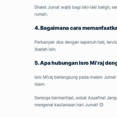
Shalat Jumat wajib bagi laki-laki baligh,
rumah.
4. Bagaimana cara memanfaatka
Perbanyak doa dengan sepenuh hati, teruta
ibadah lain.
5. Apa hubungan Isro Mi’raj den
Isro Mi’raj berlangsung pada malam Juma
Islam.
Semoga bermanfaat, sobat Asyafina! Jangan
mengenal keutamaan hari Jumat! 😊