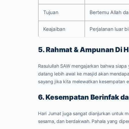
Tujuan
Bertemu Allah da
Keajaiban
Perjalanan luar 
5. Rahmat & Ampunan Di H
Rasulullah SAW mengajarkan bahwa siapa 
datang lebih awal ke masjid akan mendap
sayang jika kita melewatkan kesempatan e
6. Kesempatan Berinfak d
Hari Jumat juga sangat dianjurkan untuk
sesama, dan berdakwah. Pahala yang diperol