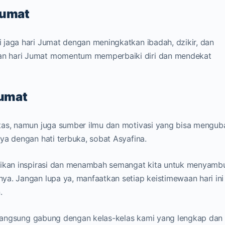
Jumat
 jaga hari Jumat dengan meningkatkan ibadah, dzikir, dan
n hari Jumat momentum memperbaiki diri dan mendekat
Jumat
tas, namun juga sumber ilmu dan motivasi yang bisa mengub
ya dengan hati terbuka, sobat Asyafina.
erikan inspirasi dan menambah semangat kita untuk menyamb
a. Jangan lupa ya, manfaatkan setiap keistimewaan hari ini
.
k langsung gabung dengan kelas-kelas kami yang lengkap dan