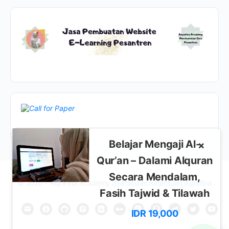
Belajar Mengaji Al-
×
Qur’an – Dalami Alquran
Secara Mendalam,
© 2026 - Asyafina Academy
Syarat dan Ketentuan Asyafina
Fasih Tajwid & Tilawah
IDR 19,000