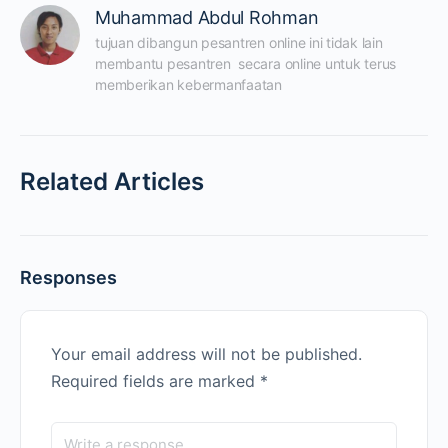
Muhammad Abdul Rohman
tujuan dibangun pesantren online ini tidak lain 
membantu pesantren  secara online untuk terus 
memberikan kebermanfaatan
Related Articles
Responses
Your email address will not be published.
Required fields are marked
*