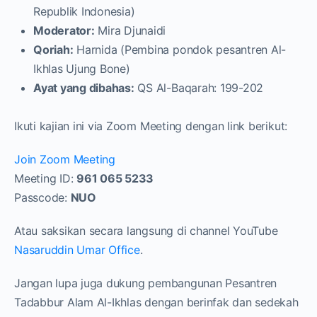
Republik Indonesia)
Moderator:
Mira Djunaidi
Qoriah:
Harnida (Pembina pondok pesantren Al-
Ikhlas Ujung Bone)
Ayat yang dibahas:
QS Al-Baqarah: 199-202
Ikuti kajian ini via Zoom Meeting dengan link berikut:
Join Zoom Meeting
Meeting ID:
961 065 5233
Passcode:
NUO
Atau saksikan secara langsung di channel YouTube
Nasaruddin Umar Office
.
Jangan lupa juga dukung pembangunan Pesantren
Tadabbur Alam Al-Ikhlas dengan berinfak dan sedekah