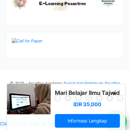
© 2026 - Asyafina Academy
Syarat dan Ketentuan Asyafina
Mari Belajar Ilmu Tajwid
×
IDR 35,000
Informasi Lengkap
Click here to login or register