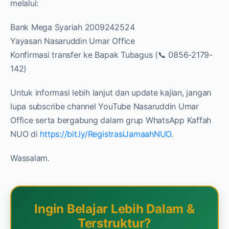
melalui:
Bank Mega Syariah 2009242524
Yayasan Nasaruddin Umar Office
Konfirmasi transfer ke Bapak Tubagus (📞 0856-2179-
142)
Untuk informasi lebih lanjut dan update kajian, jangan
lupa subscribe channel YouTube Nasaruddin Umar
Office serta bergabung dalam grup WhatsApp Kaffah
NUO di
https://bit.ly/RegistrasiJamaahNUO
.
Wassalam.
Ingin Belajar Lebih Dalam &
Terstruktur?