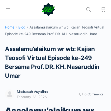
Home
»
Blog
»
Assalamu’alaikum wr wb: Kajian Teosofi Virtual
Episode ke-249 Bersama Prof. DR. KH. Nasaruddin Umar
Assalamu’alaikum wr wb: Kajian
Teosofi Virtual Episode ke-249
Bersama Prof. DR. KH. Nasaruddin
Umar
Madrasah Asyafina
0
Comments
February 23, 2026
Assalamu’alaikum wr