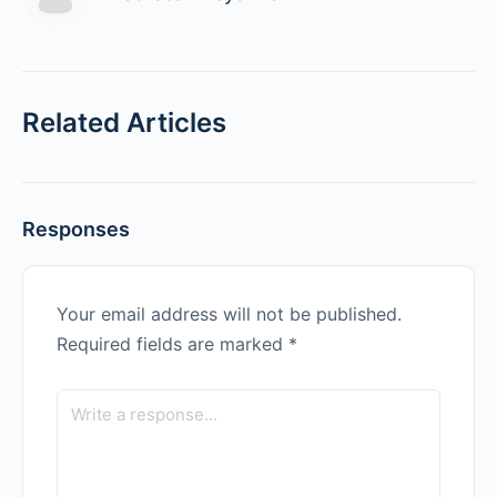
Related Articles
Responses
Your email address will not be published.
Required fields are marked
*