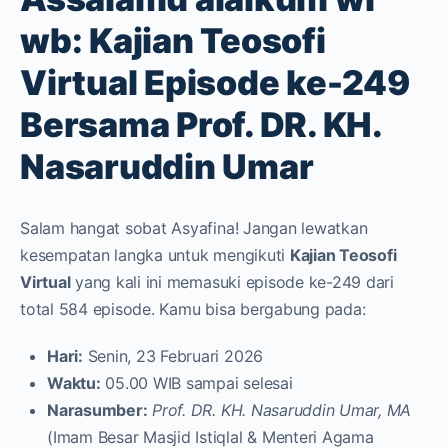
wb: Kajian Teosofi
Virtual Episode ke-249
Bersama Prof. DR. KH.
Nasaruddin Umar
Salam hangat sobat Asyafina! Jangan lewatkan
kesempatan langka untuk mengikuti
Kajian Teosofi
Virtual
yang kali ini memasuki episode ke-249 dari
total 584 episode. Kamu bisa bergabung pada:
Hari:
Senin, 23 Februari 2026
Waktu:
05.00 WIB sampai selesai
Narasumber:
Prof. DR. KH. Nasaruddin Umar, MA
(Imam Besar Masjid Istiqlal & Menteri Agama