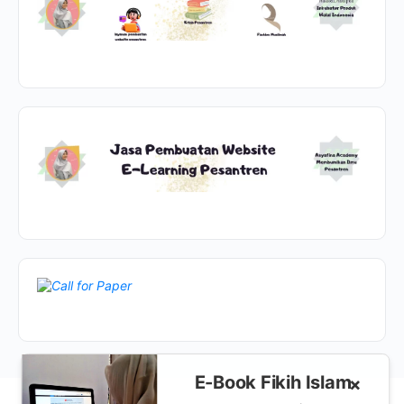
E-Book Fikih Islam
×