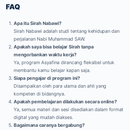
FAQ
Apa itu Sirah Nabawi?
Sirah Nabawi adalah studi tentang kehidupan dan
perjalanan Nabi Muhammad SAW.
Apakah saya bisa belajar Sirah tanpa
mengorbankan waktu kerja?
Ya, program Asyafina dirancang fleksibel untuk
membantu kamu belajar kapan saja.
Siapa pengajar di program ini?
Disampaikan oleh para ulama dan ahli yang
kompeten di bidangnya.
Apakah pembelajaran dilakukan secara online?
Ya, semua materi dan sesi disediakan dalam format
digital yang mudah diakses.
Bagaimana caranya bergabung?