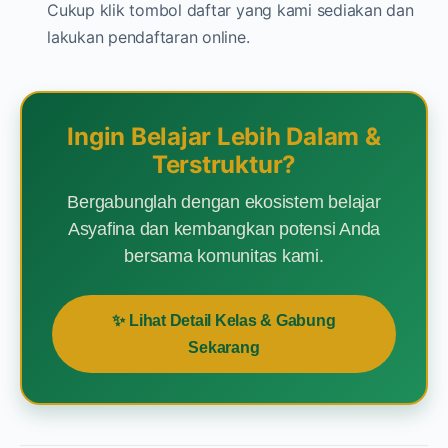
Cukup klik tombol daftar yang kami sediakan dan
lakukan pendaftaran online.
Ingin Belajar Lebih Dalam &
Terstruktur?
Bergabunglah dengan ekosistem belajar
Asyafina dan kembangkan potensi Anda
bersama komunitas kami.
✨ Lihat Detail Kelas & Gabung
Sekarang