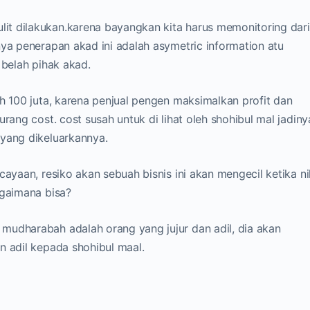
t dilakukan.karena bayangkan kita harus memonitoring dari
nya penerapan akad ini adalah asymetric information atu
 belah pihak akad.
h 100 juta, karena penjual pengen maksimalkan profit dan
rang cost. cost susah untuk di lihat oleh shohibul mal jadiny
 yang dikeluarkannya.
ayaan, resiko akan sebuah bisnis ini akan mengecil ketika nil
agaimana bisa?
mudharabah adalah orang yang jujur dan adil, dia akan
n adil kepada shohibul maal.