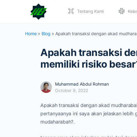
Tentang Kami
Kela
Home
»
Blog
»
Apakah transaksi dengan akad mudharaba
Apakah transaksi d
memiliki risiko besar
Muhammad Abdul Rohman
October 9, 2022
Apakah transaksi dengan akad mudharabah 
pertanyaanya ini saya akan jelaskan lebih 
mudaharabah?.