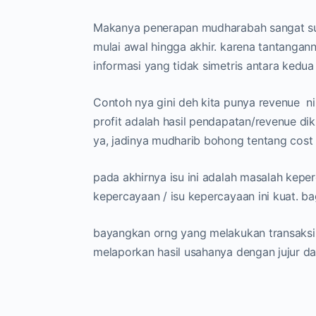
Makanya penerapan mudharabah sangat suli
mulai awal hingga akhir. karena tantangan
informasi yang tidak simetris antara kedua
Contoh nya gini deh kita punya revenue ni
profit adalah hasil pendapatan/revenue diku
ya, jadinya mudharib bohong tentang cost
pada akhirnya isu ini adalah masalah keperc
kepercayaan / isu kepercayaan ini kuat. b
bayangkan orng yang melakukan transaksi 
melaporkan hasil usahanya dengan jujur da