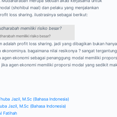
ar. Mudaharabah merupa sebuah akad kerjasama untuk
odal (shohibul maal) dan pelaku yang menjalankan
fit loss sharing. ilustrasinya sebagai berikut:
arabah memiliki risiko besar?
adalah profit loss sharing. jadi yang dibagikan bukan hany
n ekonominya. bagaimana nilai resikonya ? sangat tergantun
ika agen ekonomi sebagai penanggung modal memiliki propors
. jika agen ekonomi memiliki proporsi modal yang sedikit ma
huba Jazil, M.Sc (Bahasa Indonesia)
ba Jazil, M.Sc (Bahasa Indonesia)
Al Fatihah