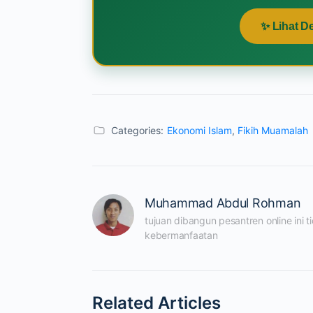
✨ Lihat D
Categories:
Ekonomi Islam
,
Fikih Muamalah
Muhammad Abdul Rohman
tujuan dibangun pesantren online ini 
kebermanfaatan
Related Articles