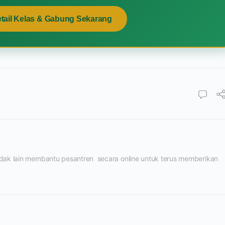
etail Kelas & Gabung Sekarang
tidak lain membantu pesantren  secara online untuk terus memberikan 