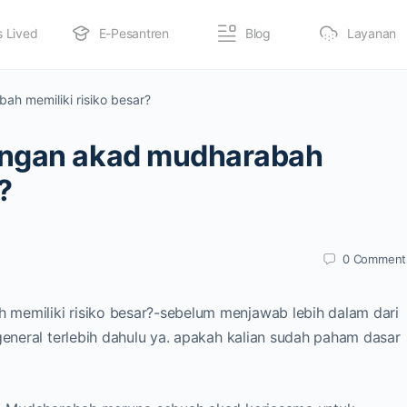
s Lived
E-Pesantren
Blog
Layanan
h memiliki risiko besar?
engan akad mudharabah
?
0
Comment
memiliki risiko besar?-sebelum menjawab lebih dalam dari
general terlebih dahulu ya. apakah kalian sudah paham dasar