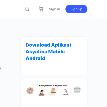
Sign in
Sign up
Download Aplikasi
Asyafina Mobile
Android
s