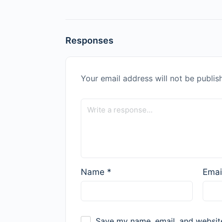
Responses
Your email address will not be publis
Name
*
Emai
Save my name, email, and website