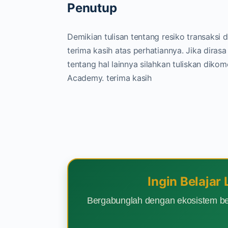
Penutup
Demikian tulisan tentang resiko transaks
terima kasih atas perhatiannya. Jika diras
tentang hal lainnya silahkan tuliskan diko
Academy. terima kasih
Ingin Belajar
Bergabunglah dengan ekosistem be