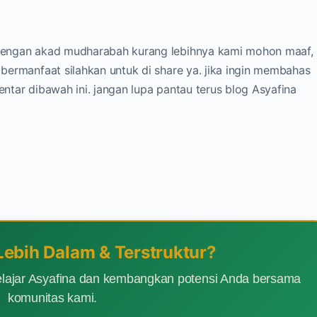
i dengan akad mudharabah kurang lebihnya kami mohon maaf,
a bermanfaat silahkan untuk di share ya. jika ingin membahas
mentar dibawah ini. jangan lupa pantau terus blog Asyafina
 Lebih Dalam & Terstruktur?
lajar Asyafina dan kembangkan potensi Anda bersama
komunitas kami.