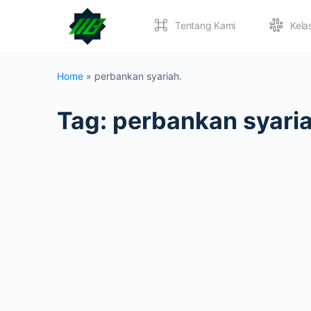
Tentang Kami
Kela
Home
»
perbankan syariah.
Tag:
perbankan syaria