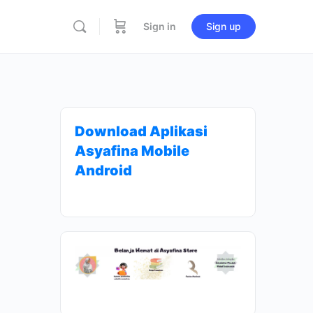
Sign in
Sign up
Download Aplikasi
Asyafina Mobile
Android