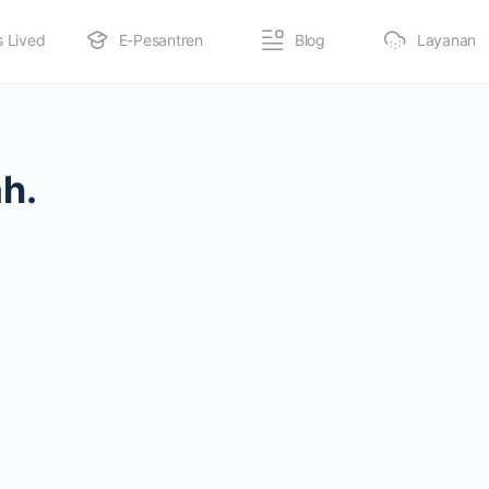
s Lived
E-Pesantren
Blog
Layanan
h.