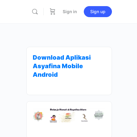
Sign in
Sign up
Download Aplikasi
Asyafina Mobile
Android