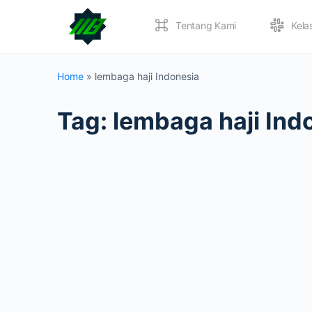
Tentang Kami
Kela
Home
»
lembaga haji Indonesia
Tag:
lembaga haji Ind