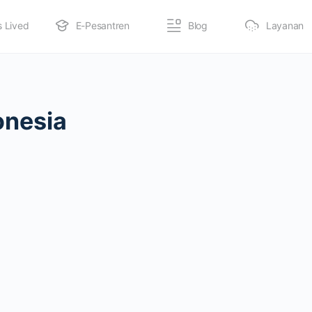
s Lived
E-Pesantren
Blog
Layanan
onesia