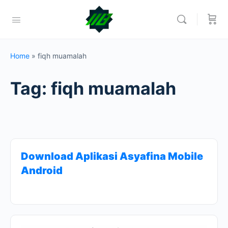
Home
»
fiqh muamalah
Tag:
fiqh muamalah
Download Aplikasi Asyafina Mobile
Android