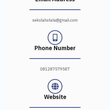
sekolahstata@gmail.com
Phone Number
081287579587
Website