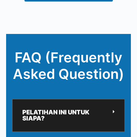
FAQ (Frequently
Asked Question)
PELATIHAN INI UNTUK
SIAPA?