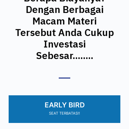
Dengan Berbagai
Macam Materi
Tersebut Anda Cukup
Investasi
Sebesar........
EARLY BIRD
SEAT TERBATAS!!