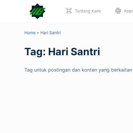
Tentang Kami
Kela
Home
»
Hari Santri
Tag:
Hari Santri
Tag untuk postingan dan konten yang berkaitan 