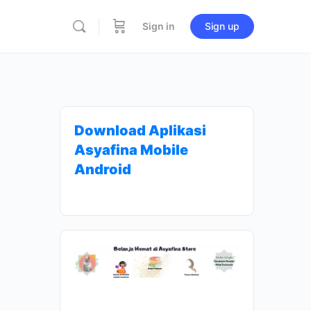
Sign in
Sign up
Download Aplikasi
Asyafina Mobile
Android