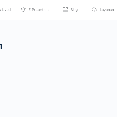
s Lived
E-Pesantren
Blog
Layanan
m