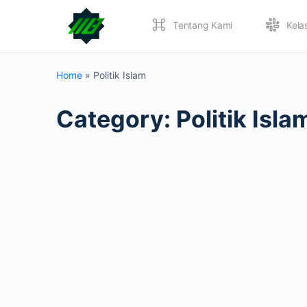
Tentang Kami
Kela
Home
»
Politik Islam
Category:
Politik Isla