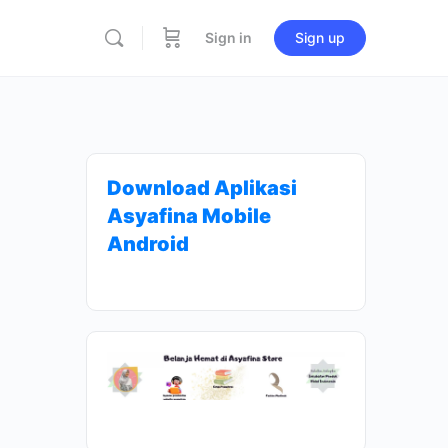
Sign in
Sign up
Download Aplikasi
Asyafina Mobile
Android