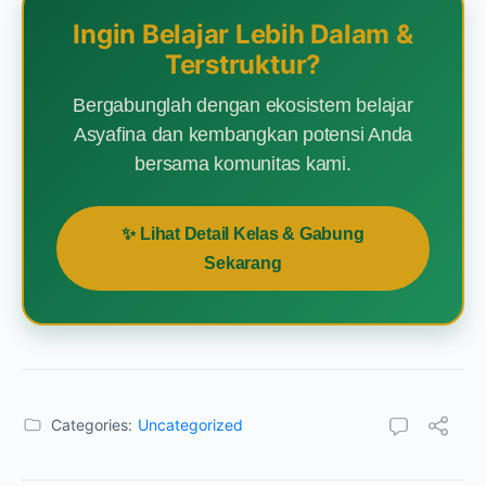
Ingin Belajar Lebih Dalam &
Terstruktur?
Bergabunglah dengan ekosistem belajar
Asyafina dan kembangkan potensi Anda
bersama komunitas kami.
✨ Lihat Detail Kelas & Gabung
Sekarang
Categories:
Uncategorized